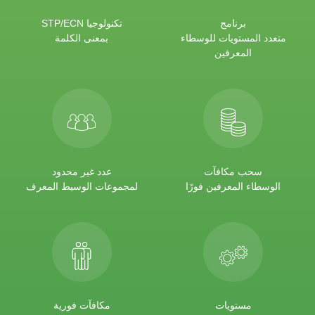
برنامج
تكنولوجيا STP/ECN
متعدد المستويات للوسطاء
بمعنى الكلمة
المعرفين
سحب مكافآت
عدد غير محدود
الوسطاء المعرفين فورًا
لمجموعات الوسيط المعرف
مستويات
مكافآت فورية