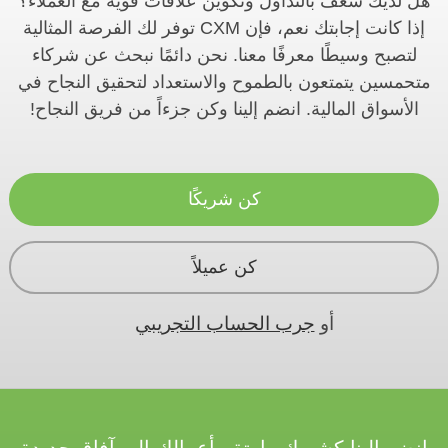
هل لديك شغف بالتداول وتكوين علاقات قوية مع العملاء؟
إذا كانت إجابتك نعم، فإن CXM توفر لك الفرصة المثالية
لتصبح وسيطًا معرفًا معنا. نحن دائمًا نبحث عن شركاء
متحمسين يتمتعون بالطموح والاستعداد لتحقيق النجاح في
الأسواق المالية. انضم إلينا وكن جزءاً من فريق النجاح!
كن شريكًا
كن عميلاً
أو
جرب الحساب التجريبي