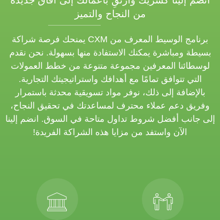
انضم إلينا كشريك وارتقِ بأعمالك إلى آفاق جديدة
من النجاح والتميز
برنامج الوسيط المعرف من CXM يمنحك فرصة شراكة
بسيطة ومباشرة يمكنك الاستفادة منها بسهولة. نحن نقدم
لوسطائنا المعرفين مجموعة متنوعة من خطط العمولات
التي تتوافق تمامًا مع أهدافك واستراتيجيتك التجارية.
بالإضافة إلى ذلك، نوفر مواد تسويقية محدثة باستمرار
وفريق دعم عملاء محترف لمساعدتك في تحقيق النجاح،
إلى جانب أفضل شروط تداول متاحة في السوق. انضم إلينا
الآن واستفد من مزايا هذه الشراكة الفريدة!