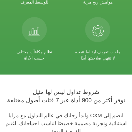
هوامش ربح مرنة
للوسيط المعرف
ملفات تعريف ارتباط تتبعيه
نظام مكافآت مختلف
لا تنتهي صلاحيتها أبدًا
حسب الأداة
شروط تداول ليس لها مثيل
نوفر أكثر من 900 أداة عبر 7 فئات أصول مختلفة
انضم إلى CXM وابدأ رحلتك في عالم التداول مع مزايا
استثنائية وتجربة مصممة خصيصًا لتناسب احتياجاتك. اغتنم
الفرصة اليوم!