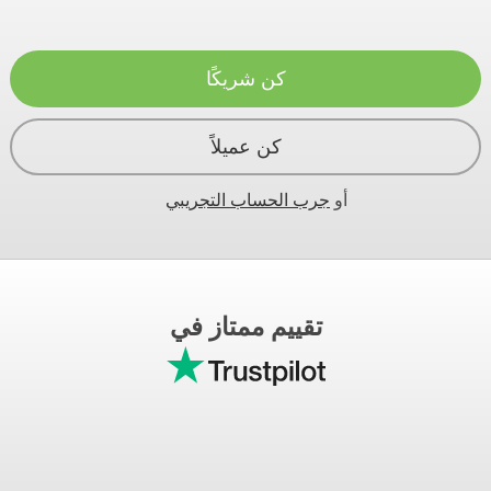
كن شريكًا
كن عميلاً
أو
جرب الحساب التجريبي
تقييم ممتاز في