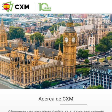
Acerca de CXM
Ofrecemos una estructura flexible de cuentas con spreads