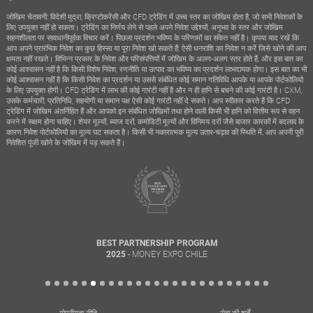
जोखिम चेतावनी: विदेशी मुद्रा, क्रिप्टोकरेंसी और CFD ट्रेडिंग में उच्च स्तर का जोखिम होता है, जो सभी निवेशकों के
लिए उपयुक्त नहीं हो सकता। ट्रेडिंग का निर्णय लेने से पहले अपने निवेश उद्देश्यों, अनुभव के स्तर और जोखिम
सहनशीलता पर सावधानीपूर्वक विचार करें। पिछला प्रदर्शन भविष्य के परिणामों का संकेत नहीं है। कृपया याद रखें कि
आप अपने प्रारंभिक निवेश का कुछ हिस्सा या पूरा निवेश खो सकते हैं; ऐसी धनराशि का निवेश न करें जिसे खोने की आप
क्षमता नहीं रखते। विभिन्न प्रकार के निवेश और परिसंपत्तियों में जोखिम के अलग-अलग स्तर होते हैं, और इस बात का
कोई आश्वासन नहीं है कि किसी विशेष निवेश, रणनीति या उत्पाद का भविष्य का प्रदर्शन लाभदायक होगा। इस बात का भी
कोई आश्वासन नहीं है कि किसी निवेश का प्रदर्शन या उससे संबंधित कोई समान गतिविधि आपके या आपके पोर्टफोलियो
के लिए उपयुक्त होगी। CFD ट्रेडिंग में लाभ की कोई गारंटी नहीं है और न ही हानि से बचने की कोई गारंटी है। CXM,
उसके कर्मचारी, प्रतिनिधि, सहयोगी या समान पक्ष ऐसी कोई गारंटी नहीं दे सकते। आप स्वीकार करते हैं कि CFD
ट्रेडिंग में जोखिम अंतर्निहित हैं और आपको इन संबंधित जोखिमों तथा होने वाली किसी भी हानि को वित्तीय रूप से वहन
करने में सक्षम होना चाहिए। शेयर मूल्यों, ब्याज दरों, कमोडिटी मूल्यों और विनिमय दरों जैसे बाजार कारकों में बदलाव के
कारण निवेश पोर्टफोलियो का मूल्य घट सकता है। किसी भी नकारात्मक मूल्य उतार-चढ़ाव की स्थिति में, आप अपनी पूरी
निवेशित पूंजी खोने के जोखिम में पड़ सकते हैं।
BEST PARTNERSHIP PROGRAM
- MONEY EXPO CHILE
2025
गोपनीयता नीति
सेवा की शर्तें