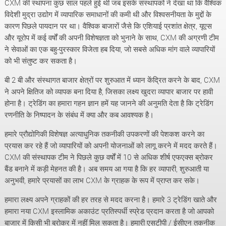
CXM की स्थापना कुछ साल पहले हुई थी जब इसके संस्थापकों ने देखा था कि वैश्विक
विदेशी मुद्रा उद्योग में व्यापारिक समाधानों की कमी थी और विश्वसनीयता के मुद्दों के
कारण पिछले पायदान पर था। वैश्विक बाजारों जैसे कि एशियाई प्रशांत क्षेत्र, यूएस
और यूरोप में कई वर्षों की अपनी विशेषज्ञता को भुनाने के साथ, CXM की अग्रणी टीम
ने सेवाओं का एक बहु-पुरस्कार विजेता हब दिया, जो सबसे अधिक मांग वाले व्यापारियों
को भी संतुष्ट कर सकता है।
बी 2 बी और संस्थागत बाजार क्षेत्रों पर शुरुआत में ध्यान केंद्रित करने के बाद, CXM
ने अपने क्षितिज को व्यापक बना दिया है, जिसका लक्ष्य खुदरा व्यापार बाजार पर हावी
होना है। ट्रेडिंग का हमारा गहन ज्ञान हमें यह जानने की अनुमति देता है कि ट्रेडिंग
रणनीति के निष्पादन के संबंध में क्या और कब आवश्यक है।
हमारे प्रौद्योगिकी विशेषज्ञ अत्याधुनिक तकनीकी उपकरणों की पेशकश करने का
प्रयास कर रहे हैं जो व्यापारियों को अपनी योजनाओं को लागू करने में मदद करते हैं।
CXM की संस्थापक टीम ने पिछले कुछ वर्षों में 10 से अधिक शीर्ष एफएक्स ब्रोकर
बैंड बनाने में कड़ी मेहनत की है। अब समय आ गया है कि हर व्यापारी, शुरुआती या
अनुभवी, हमारे प्रयासों का लाभ CXM के ग्राहक के रूप में प्राप्त कर सके।
हमारा लक्ष्य अपने ग्राहकों की हर तरह से मदद करना है। हमारे 3 ट्रेडिंग खाते और
हमारा नया CXM इस्लामिक अकाउंट प्रतिस्पर्धी स्प्रेड प्रदान करता है जो आपको
बाजार में किसी भी ब्रोकर में नहीं मिल सकता है। हमारी एसटीपी / ईसीएन तकनीक