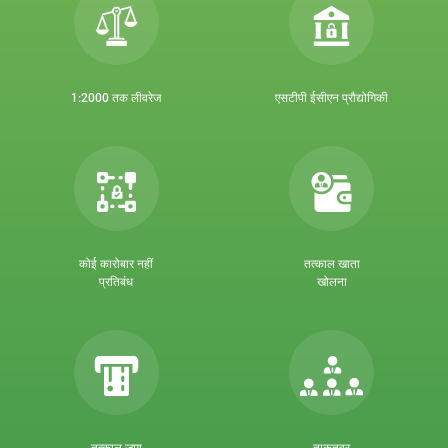
1:2000 तक लीवरेज
एसटीपी ईसीएन प्रौद्योगिकी
कोई कारोबार नहीं
तत्काल खाता
प्रतिबंध
खोलना
तत्काल जमा
ताकतवर