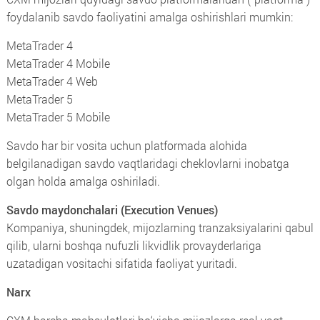
foydalanib savdo faoliyatini amalga oshirishlari mumkin:
MetaTrader 4
MetaTrader 4 Mobile
MetaTrader 4 Web
MetaTrader 5
MetaTrader 5 Mobile
Savdo har bir vosita uchun platformada alohida
belgilanadigan savdo vaqtlaridagi cheklovlarni inobatga
olgan holda amalga oshiriladi.
Savdo maydonchalari (Execution Venues)
Kompaniya, shuningdek, mijozlarning tranzaksiyalarini qabul
qilib, ularni boshqa nufuzli likvidlik provayderlariga
uzatadigan vositachi sifatida faoliyat yuritadi.
Narx