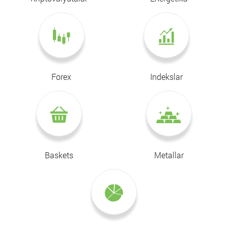
Forex
Indekslar
Baskets
Metallar