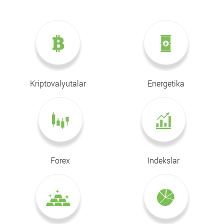
Kriptovalyutalar
Energetika
Forex
Indekslar