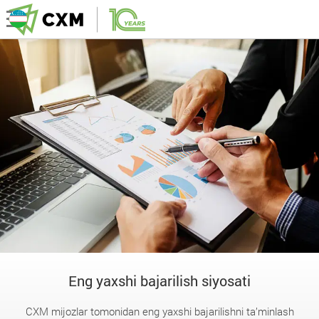
Eng yaxshi bajarilish siyosati
CXM mijozlar tomonidan eng yaxshi bajarilishni ta’minlash