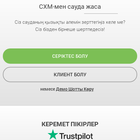
CXM-мен сауда жаса
Сіз сауданың қызықты әлемін зерттегіңіз келе ме?
Сіз бізден бірнеше шертпедесіз!
СЕРІКТЕС БОЛУ
КЛИЕНТ БОЛУ
немесе
Демо Шотты Көру
КЕРЕМЕТ ПІКІРЛЕР