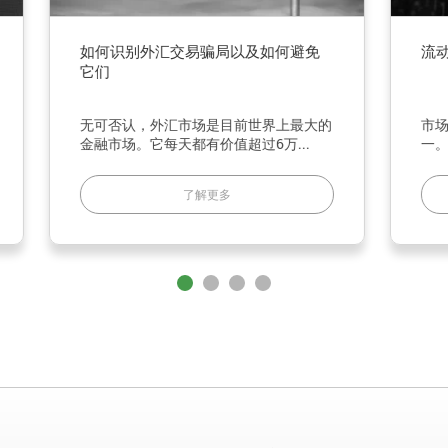
何避免
流动性供应商在外汇市场的作用
上最大的
市场流动性是交易世界中最重要的因素之
..
一。它使交易变得有利可图，容易�...
了解更多