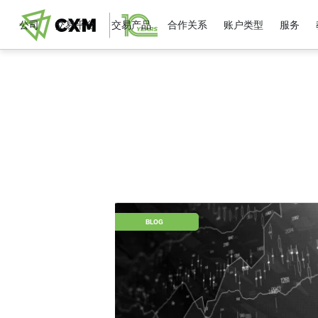
公司
交易平台
交易产品
合作关系
账户类型
服务
BLOG