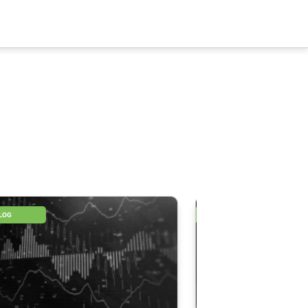
BLOG
BLOG