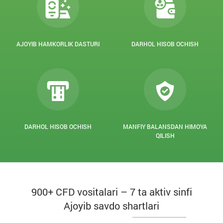
AJOYIB HAMKORLIK DASTURI
DARHOL HISOB OCHISH
DARHOL HISOB OCHISH
MANFIY BALANSDAN HIMOYA
QILISH
900+ CFD vositalari – 7 ta aktiv sinfi
Ajoyib savdo shartlari