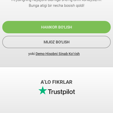
Bunga atigi bir necha bosish qoldi!
HAMKOR BO‘LISH
MIJOZ BO‘LISH
yoki
Demo Hisobni Sinab Ko‘rish
A’LO FIKRLAR