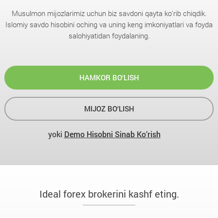
Musulmon mijozlarimiz uchun biz savdoni qayta ko'rib chiqdik.
Islomiy savdo hisobini oching va uning keng imkoniyatlari va foyda
salohiyatidan foydalaning.
HAMKOR BO‘LISH
MIJOZ BO‘LISH
yoki
Demo Hisobni Sinab Ko‘rish
Ideal forex brokerini kashf eting.