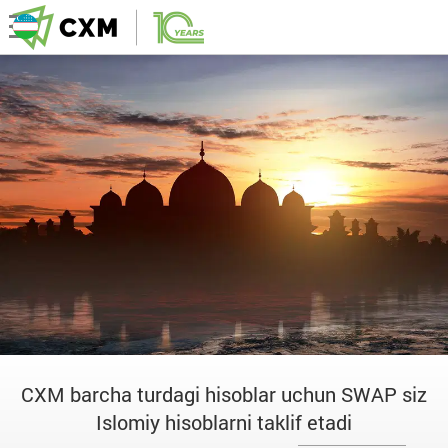
CXM barcha turdagi hisoblar uchun SWAP siz
Islomiy hisoblarni taklif etadi