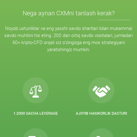
Nega aynan CXMni tanlash kerak?
Noyob ustunliklar va eng yaxshi savdo shartlari bilan mukammal
savdo muhitini his eting. 200 dan ortiq savdo vositalari, jumladan
60+ kripto-CFD orqali siz o‘zingizga eng mos strategiyani
yaratishingiz mumkin.
1:2000 GACHA LEVERAGE
AJOYIB HAMKORLIK DASTURI