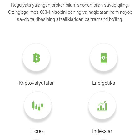
Regulyatsiyalangan broker bilan ishonch bilan savdo qiling.
O‘zingizga mos CXM hisobini oching va haqiqatan ham noyob
savdo tajribasining afzalliklaridan bahramand bo‘ling.
Kriptovalyutalar
Energetika
Forex
Indekslar